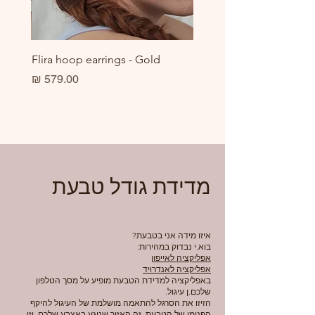
er
Flira hoop earrings - Gold
מחיר
מדידת גודל טבעת
איזו מידה אני בטבעת?
בוא.י נבדוק במהירות:
אפליקציה לאייפון
אפליקציה לאנדרויד
באפליקציה למדידת הטבעת מופיע על מסך הטלפון
שלכם.ן עיגול.
הזיזו את הסרגל להתאמה מושלמת של העיגול להיקף
הפנימי של הטבעת. זה האזור שנוגע באצבע שלכם, וזו