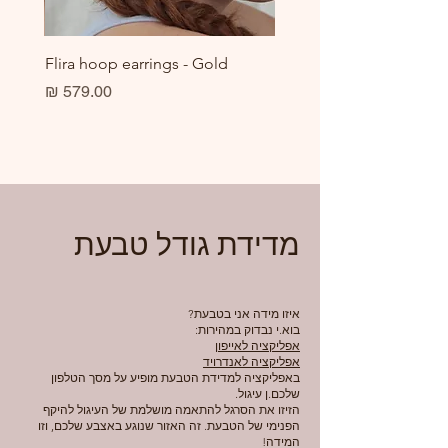
er
Flira hoop earrings - Gold
מחיר
מדידת גודל טבעת
איזו מידה אני בטבעת?
בוא.י נבדוק במהירות:
אפליקציה לאייפון
אפליקציה לאנדרויד
באפליקציה למדידת הטבעת מופיע על מסך הטלפון
שלכם.ן עיגול.
הזיזו את הסרגל להתאמה מושלמת של העיגול להיקף
הפנימי של הטבעת. זה האזור שנוגע באצבע שלכם, וזו
המידה!