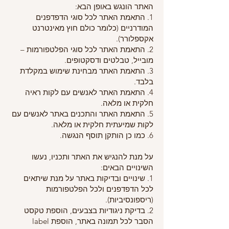
האתר הונגש באופן הבא:
1. התאמת האתר לכל סוגי הדפדפנים
המודרניים (כלומר כולם חוץ מאינטרנט
אקספלורר).
2. התאמת האתר לכל סוגי הפלטפורמות –
מובייל, טבלטים ודסקטופים.
3. התאמת האתר מבחינת שימוש במקלדת
בלבד.
4. התאמת האתר לאנשים עם לקות ראיה
חלקית או מלאה.
5. התאמת האתר והתכנים באתר לאנשים עם
לקות שמיעתית חלקית או מלאה.
6. כמו כן הותקן תוסף הנגשה.
על מנת להנגיש את האתר ותכניו, נעשו
השינויים הבאים:
1. שינויים ובדיקות באתר על מנת שיתאים
לכל הדפדפנים ולכל הפלטפורמות
(ריספונסיביות).
2. בדיקת ניגודיות בצבעים, הוספת טקסט
הסבר לכל תמונה באתר, הוספת label