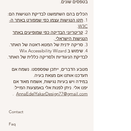
בטפסים שונים.
הכלים בהם השתמשנו לבדיקת הנגישות הם:
1.
תקן הנגישות עצמו כפי שמפורט באתר ה-
.
W3C
2.
קריטריוני הבדיקה כפי שמופיעים באתר
הנגישות הישראלי
.
3. סריקה ידנית של המטא-דאטה של האתר.
4. שימוש ב Wix Accessibility Wizard
לבדיקת הניגודיות ולסריקה כללית של האתר.
מטבע הדברים, ייתכן שפספסנו. נשמח אם
תעדכנו אותנו אם מצאת בעיה.
במידה ויש בעיות נגישות, אשמח מאוד אם
יפנו אלי. ניתן לפנות אלי באמצעות המייל:
.
AnnaEdelYakarDesign77@gmail.com
Contact
Faq