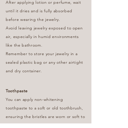
After applying lotion or perfume, wait
until it dries and is fully absorbed
before wearing the jewelry.
Avoid leaving jewelry exposed to open
air, especially in humid environments
like the bathroom.
Remember to store your jewelry in a
sealed plastic bag or any other airtight
and dry container.
Toothpaste
You can apply non-whitening
toothpaste to a soft or old toothbrush,
ensuring the bristles are worn or soft to
avoid scratching the jewelry. Dampen