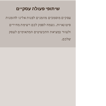
שיתופי פעולה עסקיים
עסקים מוסמכים מוזמנים לפנות אלינו להזמנות
סיטונאיות. נשמח לספק לכם רשימת מחירים
ולעזור במציאת התכשיטים המתאימים לעסק
שלכם.