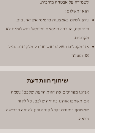
לשמירה על אבטחה מירבית.
תנאי תשלום:
ניתן לשלם באמצעות כרטיסי אשראי, ביט,
פייבוקס, העברה בנקאית ופייפאל ותשלומים לא
מקוונים.
אנו מקבלים תשלומי אשראי רק מלקוחות מגיל
18 ומעלה.
שיתוף חוות דעת
אנחנו מעריכים את חוות הדעת שלכם! נשמח
אם תשתפו אותנו בחוויה שלכם. כל לקוח
שמשתף ביקורת יקבל קוד קופון להנחה ברכישה
הבאה.