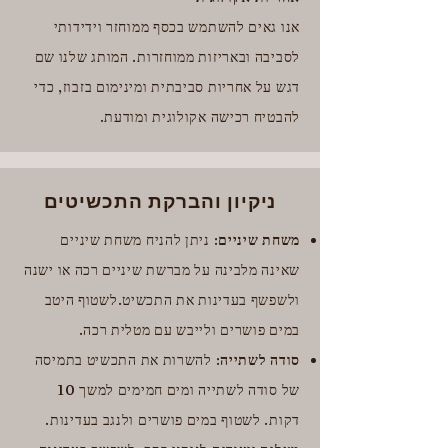
אנו גאים להשתמש בכסף ממוחזר וידידותי
לסביבה ובאריזות ממוחזרות. המותג שלנו שם
דגש על אחריות סביבתית ומינימום בזבוז, כדי
להבטיח רכישה אקולוגית ומודעת.
ניקיון והברקת התכשיטים
משחת שיניים
: ניתן להניח משחת שיניים
שאינה מלבינה על מברשת שיניים רכה או ישנה
ולשפשף בעדינות את התכשיט.לשטוף היטב
במים פושרים ולייבש עם מטלית רכה.
סודה לשתייה
: להשרות את התכשיט בתמיסה
של סודה לשתייה ומים חמימים למשך 10
דקות. לשטוף במים פושרים ולנגב בעדינות.