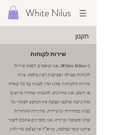
White Nilus
תקנון
שירות לקוחות
ב-White Nilus, אנו שואפים לספק שירות
לקוחות מעולה ושביעות רצון מלאה. צוות
שירות הלקוחות שלנו זמין לענות על כל שאלה
או חשש. אנו מחויבים להבטיח שתהיו מרוצים
מהרכישה שלכם ונעשה את המיטב לפתור כל
בעיה במהירות וביעילות. מדיניות ההחזרות
שלנו פשוטה וברורה. אנו מזמינים אתכם ליצור
איתנו קשר בטלפון, בדוא"ל או בצ'אט כדי לדון