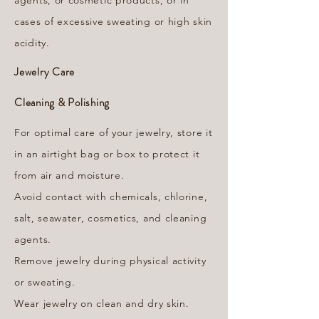
agents, or cosmetic products, or in
cases of excessive sweating or high skin
acidity.
Jewelry Care
Cleaning & Polishing
For optimal care of your jewelry, store it
in an airtight bag or box to protect it
from air and moisture.
Avoid contact with chemicals, chlorine,
salt, seawater, cosmetics, and cleaning
agents.
Remove jewelry during physical activity
or sweating.
Wear jewelry on clean and dry skin.