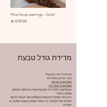
er
Flira hoop earrings - Gold
מחיר
מדידת גודל טבעת
איזו מידה אני בטבעת?
בוא.י נבדוק במהירות:
אפליקציה לאייפון
אפליקציה לאנדרויד
באפליקציה למדידת הטבעת מופיע על מסך הטלפון
שלכם.ן עיגול.
הזיזו את הסרגל להתאמה מושלמת של העיגול להיקף
הפנימי של הטבעת. זה האזור שנוגע באצבע שלכם, וזו
המידה!