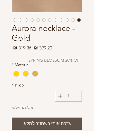
Aurora necklace -
Gold
מחיר
מחיר
 ‏399.20 ‏₪ 
רגיל
מבצע
SPRING BLOSSOM 20% OFF
*
Material
כמות
*
אזל מהמלאי
עדכנו אותי כשחוזר למלאי