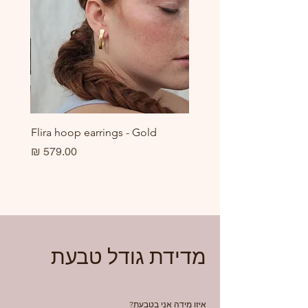
er
Flira hoop earrings - Gold
מחיר
מדידת גודל טבעת
איזו מידה אני בטבעת?