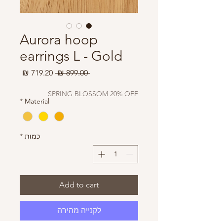
Aurora hoop
earrings L - Gold
מחיר
מחיר
 ‏899.00 ‏₪ 
רגיל
מבצע
SPRING BLOSSOM 20% OFF
*
Material
כמות
*
Add to cart
לקנייה מהירה