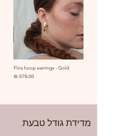
er
Flira hoop earrings - Gold
מחיר
מדידת גודל טבעת