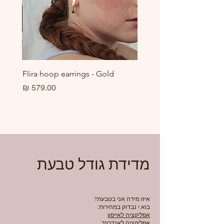
er
Flira hoop earrings - Gold
מחיר
מדידת גודל טבעת
איזו מידה אני בטבעת?
בוא.י נבדוק במהירות:
אפליקציה לאייפון
אפליקציה לאנדרויד