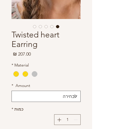
Twisted heart
Earring
מחיר
*
Material
*
Amount
כמות
*