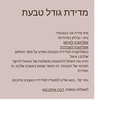
מדידת גודל טבעת
איזו מידה אני בטבעת?
בוא.י נבדוק במהירות:
אפליקציה לאייפון
אפליקציה לאנדרויד
באפליקציה למדידת הטבעת מופיע על מסך הטלפון
שלכם.ן עיגול.
הזיזו את הסרגל להתאמה מושלמת של העיגול להיקף
הפנימי של הטבעת. זה האזור שנוגע באצבע שלכם, וזו
המידה!
והכי קל - בואו אלינו לסטודיו למדידת האצבע (וחיבוק).
לשאלות נוספות,
דברו איתנו כאן
.