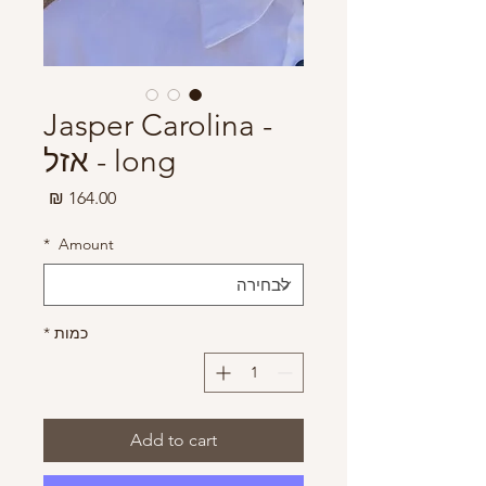
Jasper Carolina -
long - אזל
מחיר
*
Amount
כמות
*
Add to cart