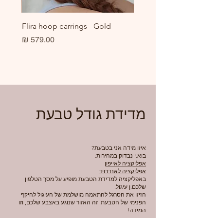
er
Flira hoop earrings - Gold
מחיר
מדידת גודל טבעת
איזו מידה אני בטבעת?
בוא.י נבדוק במהירות:
אפליקציה לאייפון
אפליקציה לאנדרויד
באפליקציה למדידת הטבעת מופיע על מסך הטלפון
שלכם.ן עיגול.
הזיזו את הסרגל להתאמה מושלמת של העיגול להיקף
הפנימי של הטבעת. זה האזור שנוגע באצבע שלכם, וזו
המידה!