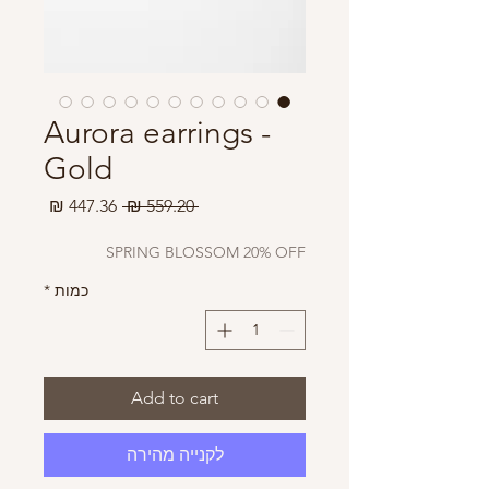
Aurora earrings -
Gold
מחיר
מחיר
 ‏559.20 ‏₪ 
רגיל
מבצע
SPRING BLOSSOM 20% OFF
כמות
*
Add to cart
לקנייה מהירה