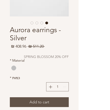
Aurora earrings -
Silver
מחיר
מחיר
 ‏511.20 ‏₪ 
רגיל
מבצע
SPRING BLOSSOM 20% OFF
*
Material
כמות
*
Add to cart