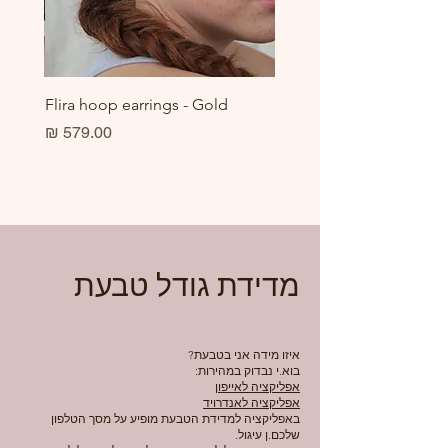
er
Flira hoop earrings - Gold
מחיר
מדידת גודל טבעת
איזו מידה אני בטבעת?
בוא.י נבדוק במהירות:
אפליקציה לאייפון
אפליקציה לאנדרויד
באפליקציה למדידת הטבעת מופיע על מסך הטלפון
שלכם.ן עיגול.