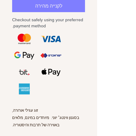
לקנייה מהירה
Checkout safely using your preferred
payment method.
זוג עגילי אורורה,
בסגנון ווינטג׳ יווני. מיוחדים במינם, מלאים
באווירה של תרבות והיסטוריה.
עוצבו בהשראת מזלג קינוחים זעיר שלוקט