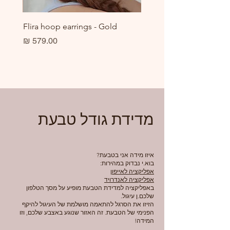
er
Flira hoop earrings - Gold
מחיר
מדידת גודל טבעת
איזו מידה אני בטבעת?
בוא.י נבדוק במהירות:
אפליקציה לאייפון
אפליקציה לאנדרויד
באפליקציה למדידת הטבעת מופיע על מסך הטלפון
שלכם.ן עיגול.
הזיזו את הסרגל להתאמה מושלמת של העיגול להיקף
הפנימי של הטבעת. זה האזור שנוגע באצבע שלכם, וזו
המידה!