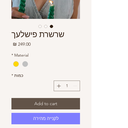
שרשרת פישלעך
מחיר
*
Material
כמות
*
Add to cart
לקנייה מהירה