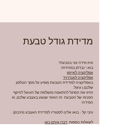
מדידת גודל טבעת
איזו מידה אני בטבעת?
בוא.י נבדוק במהירות:
אפליקציה לאייפון
אפליקציה לאנדרויד
באפליקציה למדידת הטבעת מופיע על מסך הטלפון
שלכם.ן עיגול.
הזיזו את הסרגל להתאמה מושלמת של העיגול להיקף
הפנימי של הטבעת. זה האזור שנוגע באצבע שלכם, וזו
המידה!
והכי קל - בואו אלינו לסטודיו למדידת האצבע (וחיבוק).
לשאלות נוספות,
דברו איתנו כאן
.